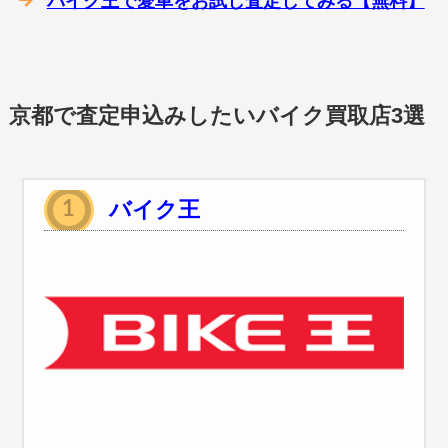
バイク王で愛車をお試し査定してみる【無料】
京都で査定申込みしたいバイク買取店3選
バイク王