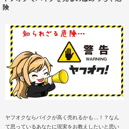
険
ヤフオクならバイクが高く売れるかも…！？なん
て思っているあなたに現実をお教えしたいと思い