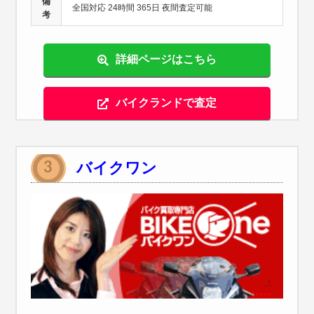
備
全国対応 24時間 365日 夜間査定可能
考
詳細ページはこちら
バイクランドで査定
バイクワン