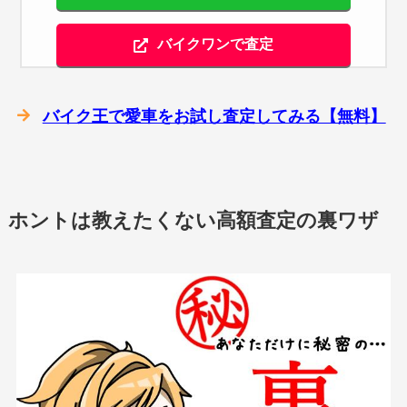
バイクワンで査定
バイク王で愛車をお試し査定してみる【無料】
ホントは教えたくない高額査定の裏ワザ