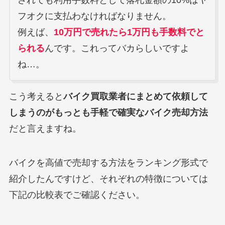
されても利用手数料として落札金額の10%はヤ
フオクに支払わなければなりません。
例えば、
10万円で売れたら1万円も手数料でと
られる
んです。これってバカらしいですよ
ね…。
こう考えると
バイク買取業者にまとめて依頼して
しまうのがもっとも手軽で確実なバイク売却方法
だと言えますね。
バイクを高値で売却する方法をランキング形式で
紹介したんですけど、それぞれの特徴については
下記の比較表でご確認ください。