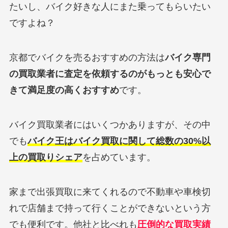
たいし、バイク好きな人にまた乗ってもらいたい
ですよね？
京都でバイクを売るおすすめの方法は
バイク専門
の買取業者に査定を依頼するのがもっとも安心で
きて満足度の高くおすすめ
です。
バイク買取業者にはいくつかありますが、その中
でも
バイク王はバイク買取に関して総数の30%以
上の買取りシェア
を占めています。
家まで出張買取に来てくれるので不動車や車検切
れで店舗まで持って行くことができないという方
でも便利です。他社と比べれも
圧倒的な買取実績