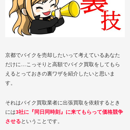
京都でバイクを売却したいって考えているあなた
だけに…こっそりと高額でバイク買取をしてもら
えるとっておきの裏ワザを紹介したいと思いま
す。
それはバイク買取業者に出張買取を依頼するとき
には
3社に『同日同時刻』に来てもらって価格競争
させる
ということです。