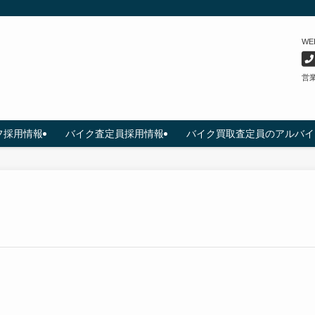
W
営業
フ採用情報
バイク査定員採用情報
バイク買取査定員のアルバイ