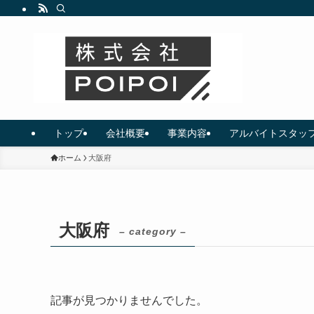
トップ
会社概要
事業内容
アルバイトスタッ
ホーム
大阪府
大阪府
– category –
記事が見つかりませんでした。