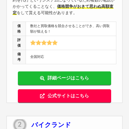
かかってくることなく、
価格競争がおきて思わぬ高額査
定
をして貰える可能性があります。
価
数社と買取価格を競合させることができ、高い買取
格
額が狙える！
評
価
備
全国対応
考
詳細ページはこちら
公式サイトはこちら
バイクランド