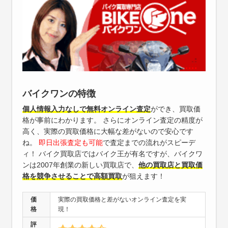
バイクワンの特徴
個人情報入力なしで無料オンライン査定
ができ、買取価
格が事前にわかります。 さらにオンライン査定の精度が
高く、実際の買取価格に大幅な差がないので安心です
ね。
即日出張査定も可能
で査定までの流れがスピーデ
ィ！ バイク買取店ではバイク王が有名ですが、バイクワ
ンは2007年創業の新しい買取店で、
他の買取店と買取価
格を競争させることで高額買取
が狙えます！
価
実際の買取価格と差がないオンライン査定を実
格
現！
評