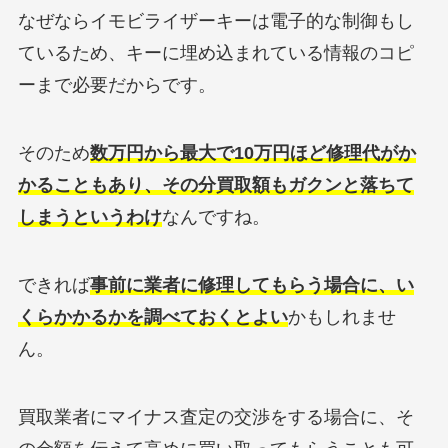
なぜならイモビライザーキーは電子的な制御もし
ているため、キーに埋め込まれている情報のコピ
ーまで必要だからです。
そのため
数万円から最大で10万円ほど修理代がか
かることもあり、その分買取額もガクンと落ちて
しまうというわけ
なんですね。
できれば
事前に業者に修理してもらう場合に、い
くらかかるかを調べておくとよい
かもしれませ
ん。
買取業者にマイナス査定の交渉をする場合に、そ