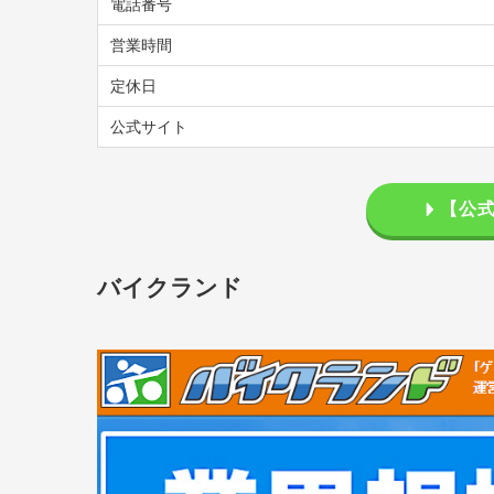
電話番号
営業時間
定休日
公式サイト
【公
バイクランド