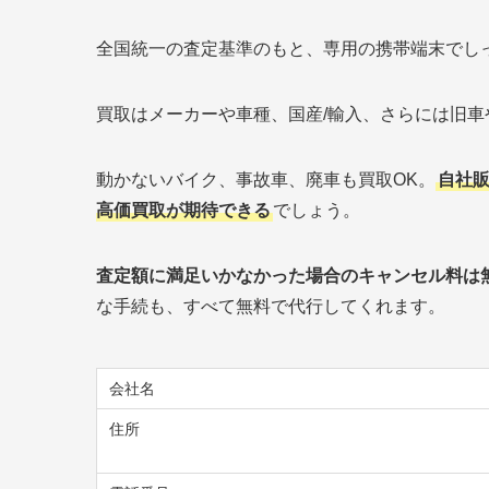
全国統一の査定基準のもと、専用の携帯端末でし
買取はメーカーや車種、国産/輸入、さらには旧
動かないバイク、事故車、廃車も買取OK。
自社
高価買取が期待できる
でしょう。
査定額に満足いかなかった場合のキャンセル料は
な手続も、すべて無料で代行してくれます。
会社名
住所