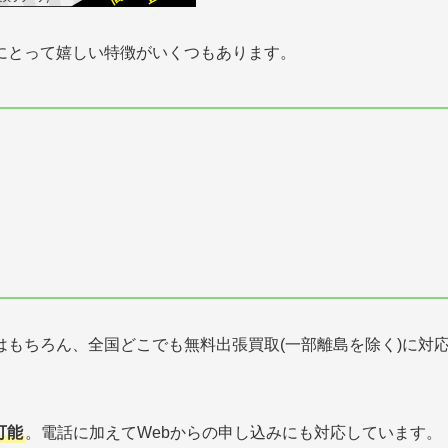
にとって嬉しい特徴がいくつもあります。
もちろん、全国どこでも無料出張買取(一部離島を除く)に対
可能
。電話に加えてWebからの申し込みにも対応しています。