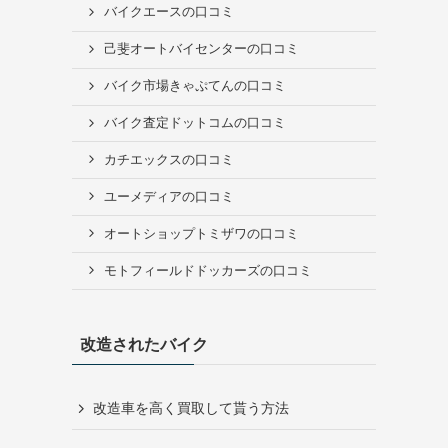
バイクエースの口コミ
己斐オートバイセンターの口コミ
バイク市場きゃぷてんの口コミ
バイク査定ドットコムの口コミ
カチエックスの口コミ
ユーメディアの口コミ
オートショップトミザワの口コミ
モトフィールドドッカーズの口コミ
改造されたバイク
改造車を高く買取して貰う方法