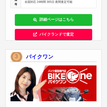
全国対応 24時間 365日 夜間査定可能
考
詳細ページはこちら
バイクランドで査定
バイクワン