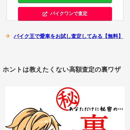
バイクワンで査定
バイク王で愛車をお試し査定してみる【無料】
ホントは教えたくない高額査定の裏ワザ