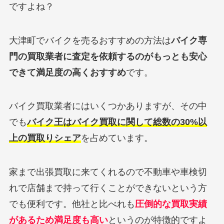
ですよね？
大津町でバイクを売るおすすめの方法は
バイク専
門の買取業者に査定を依頼するのがもっとも安心
できて満足度の高くおすすめ
です。
バイク買取業者にはいくつかありますが、その中
でも
バイク王はバイク買取に関して総数の30%以
上の買取りシェア
を占めています。
家まで出張買取に来てくれるので不動車や車検切
れで店舗まで持って行くことができないという方
でも便利です。他社と比べれも
圧倒的な買取実績
があるため満足度も高い
というのが特徴的ですよ