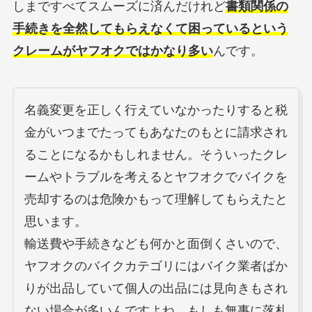
しまですべてスムーズに済んだけれど
書類関係の
手続きを全然してもらえなくて困っているという
クレームがヤフオクではかなり多い
んです。
名義変更を正しく行えていなかったりすると税
金がいつまでたってもあなたのもとに請求され
ることになるかもしれません。そういったクレ
ームやトラブルを考えるとヤフオクでバイクを
売却するのは危険かもって理解してもらえたと
思います。
輸送費や手続きなども何かと面倒くさいので、
ヤフオクのバイクカテゴリにはバイク業者ばか
りが出品していて個人の出品には見向きもされ
ない場合が多いんですよね。もしも無事に落札