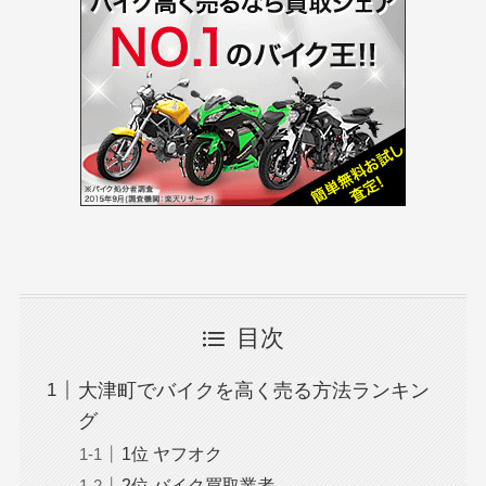
目次
大津町でバイクを高く売る方法ランキン
グ
1位 ヤフオク
2位 バイク買取業者