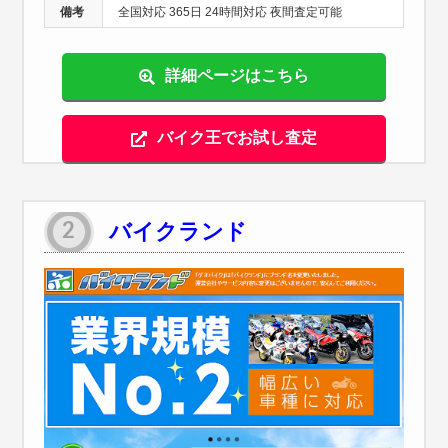
備考
全国対応 365日 24時間対応 夜間査定可能
詳細ページはこちら
バイク王でお試し査定
バイクランド