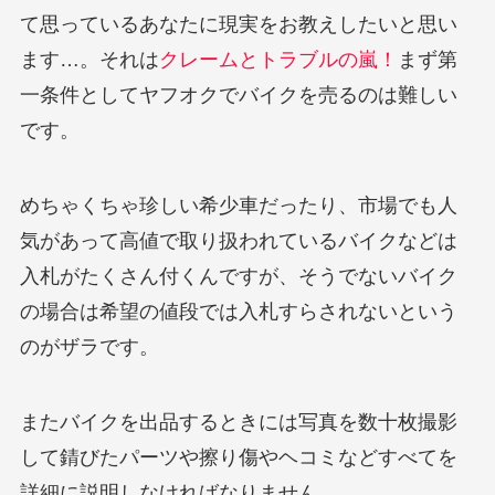
て思っているあなたに現実をお教えしたいと思い
ます…。それは
クレームとトラブルの嵐！
まず第
一条件としてヤフオクでバイクを売るのは難しい
です。
めちゃくちゃ珍しい希少車だったり、市場でも人
気があって高値で取り扱われているバイクなどは
入札がたくさん付くんですが、そうでないバイク
の場合は希望の値段では入札すらされないという
のがザラです。
またバイクを出品するときには写真を数十枚撮影
して錆びたパーツや擦り傷やヘコミなどすべてを
詳細に説明しなければなりません。