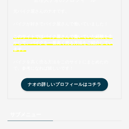
元バイク屋さんのナオです。
バイクが好きでバイク屋さんで働いていました！
このサイトではバイク屋さんで働いていた経験を生
かして、バイクを一番高く売る方法をご紹介してい
ます。
バイクを高く売る方法をこのサイトにまとめたの
で、参考になれば嬉しいです！
ナオの詳しいプロフィールはコチラ
サブメニュー