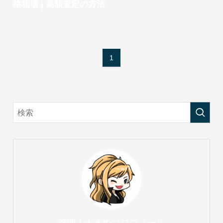
格相場 | 高額査定の方法
1
管理人ナオのプロフィール