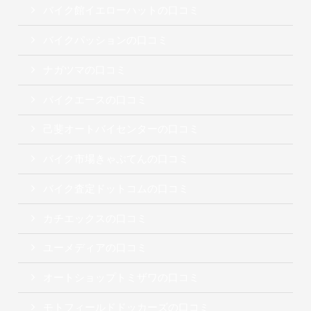
バイク館イエローハットの口コミ
バイクパッションの口コミ
ナガツマの口コミ
バイクエースの口コミ
己斐オートバイセンターの口コミ
バイク市場きゃぷてんの口コミ
バイク査定ドットコムの口コミ
カチエックスの口コミ
ユーメディアの口コミ
オートショップトミザワの口コミ
モトフィールドドッカーズの口コミ