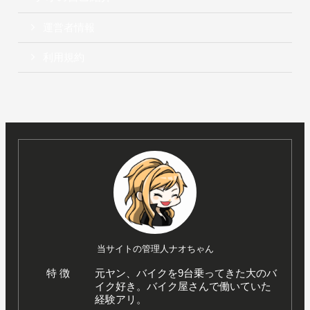
運営者情報
利用規約
当サイトの管理人ナオちゃん
特 徴
元ヤン、バイクを9台乗ってきた大のバ
イク好き。バイク屋さんで働いていた
経験アリ。