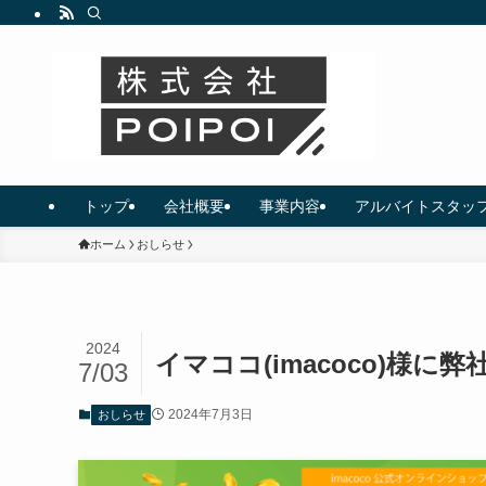
トップ
会社概要
事業内容
アルバイトスタッ
ホーム
おしらせ
2024
イマココ(imacoco)様
7/03
2024年7月3日
おしらせ