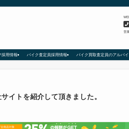
W
営業
フ採用情報
バイク査定員採用情報
バイク買取査定員のアルバイ
に弊社サイトを紹介して頂きました。