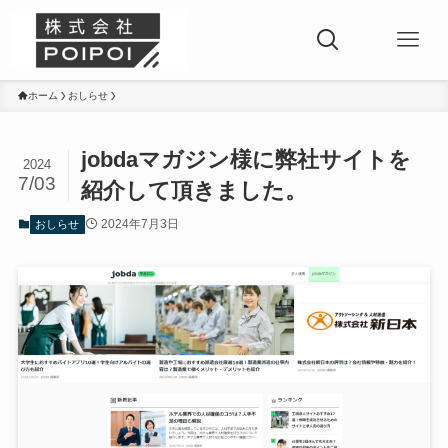
ホーム
おしらせ
jobdaマガジン様に弊社サイトを
2024
7/03
紹介して頂きました。
2024年7月3日
おしらせ