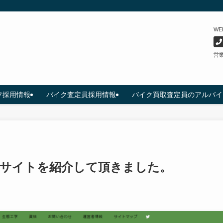
W
営業
フ採用情報
バイク査定員採用情報
バイク買取査定員のアルバイ
社サイトを紹介して頂きました。