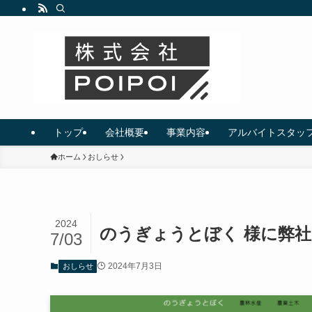
トップ
会社概要
事業内容
アルバイトスタッ
ホーム
おしらせ
2024
のうぎょうとぼく 様に弊
7/03
2024年7月3日
おしらせ