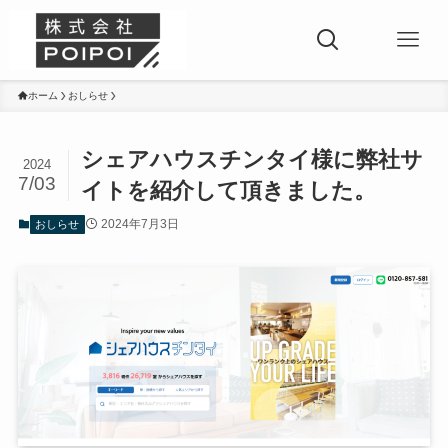
ホーム
おしらせ
シェアハウスチンタイ様に弊社サ
2024
7/03
イトを紹介して頂きました。
2024年7月3日
おしらせ