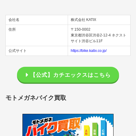
会社名
株式会社 KATIX
住所
〒150-0002
東京都渋谷区渋谷2-12-4 ネクスト
サイト渋谷ビル11F
公式サイト
https://bike.katix.co.jp/
【公式】カチエックスはこちら
モトメガネバイク買取