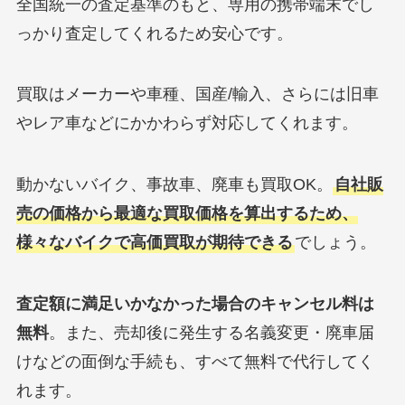
全国統一の査定基準のもと、専用の携帯端末でし
っかり査定してくれるため安心です。
買取はメーカーや車種、国産/輸入、さらには旧車
やレア車などにかかわらず対応してくれます。
動かないバイク、事故車、廃車も買取OK。
自社販
売の価格から最適な買取価格を算出するため、
様々なバイクで高価買取が期待できる
でしょう。
査定額に満足いかなかった場合のキャンセル料は
無料
。また、売却後に発生する名義変更・廃車届
けなどの面倒な手続も、すべて無料で代行してく
れます。