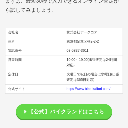
まずは、最短30秒で入力できるオンライン査定か
ら試してみましょう。
会社名
株式会社アークコア
住所
東京都足立区椿2-2-2
電話番号
03-5837-3611
営業時間
10:00～19:00(出張査定は24時間
対応)
定休日
火曜日で祝日の場合は水曜日(出張
査定は365日対応)
公式サイト
https://www.bike-kaitori.com/
【公式】バイクランドはこちら