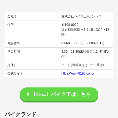
会社名
株式会社バイク王&カンパニー
住所
〒108-0022
東京都港区海岸3-9-15 LOOP-X13
階
電話番号
03-6803-8811(03-6803-8812)
営業時間
9:30～18:30(出張査定は24時間受
付)
定休日
土・日(出張査定は365日受付)
公式サイト
https://www.8190.co.jp/
【公式】バイク王はこちら
バイクランド