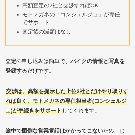
高額査定の2社と交渉すればOK
モトメガネの「コンシェルジュ」が専任
でサポート
査定後の減額はなし
査定の申し込みは簡単で、
バイクの情報と写真を
登録するだけ
です。
交渉は、高額を提示した上位2社とだけやり取りす
れば良く、モトメガネの専任担当者(コンシェルジ
ュ)が手続きをサポート
してくれます。
途中で面倒な営業電話はかかってこない
ため、じ