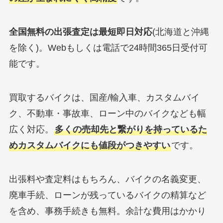
全国無料の出張査定は最短即日対応
(北海道と沖縄
を除く)。Webもしくは電話で24時間365日受付可
能です。
買取するバイクは、国産/輸入車、カスタムバイ
ク、不動車・事故車、ローン中のバイクなども幅
広く対応。
多くの売却先と繋がりを持っているた
めカスタムバイクにも値段がつきやすい
です。
出張料や査定料はもちろん、バイクの名義変更、
廃車手続、ローンが残っているバイクの精算など
を含め、事務手続きも無料。余計な費用はかかり