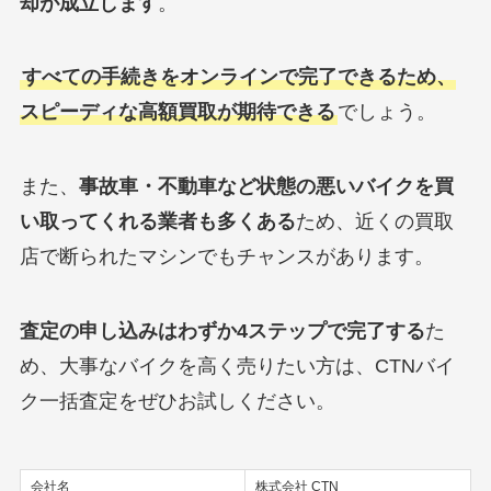
却が成立します
。
すべての手続きをオンラインで完了できるため、
スピーディな高額買取が期待できる
でしょう。
また、
事故車・不動車など状態の悪いバイクを買
い取ってくれる業者も多くある
ため、近くの買取
店で断られたマシンでもチャンスがあります。
査定の申し込みはわずか4ステップで完了する
た
め、大事なバイクを高く売りたい方は、CTNバイ
ク一括査定をぜひお試しください。
会社名
株式会社 CTN