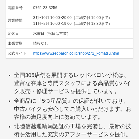
電話番号
0761-23-3256
3月~10月 10:00~20:00（工場受付 19:00まで）
営業時間
11月~2月 10:00~19:00（工場受付 18:30まで）
定休日
水曜日（祝日は営業）
出張買取
情報なし
公式サイト
https://www.redbaron.co.jp/shop/272_komatsu.html
全国305店舗を展開するレッドバロン小松は、
豊富な在庫と専門スタッフによる高品質なバイ
ク販売・修理サービスを提供しています。
全商品に『5つ星品質』の保証が付いており、
中古バイクも安心してご購入いただけます。お
客様の満足度向上に努めています。
北陸信越運輸局認証の工場を完備し、最新の技
術を活用した充実のアフターサービスを提供。