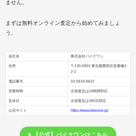
ません。
まずは無料オンライン査定から始めてみましょ
う。
会社名
株式会社バイクワン
住所
〒130-0001 東京都墨田区吾妻橋2-
2-1
電話番号
03-5819-6623
営業時間
出張査定は24時間対応
定休日
出張査定は365日対応
公式サイト
https://www.bikeone.jp/
【公式】バイクワンはこちら