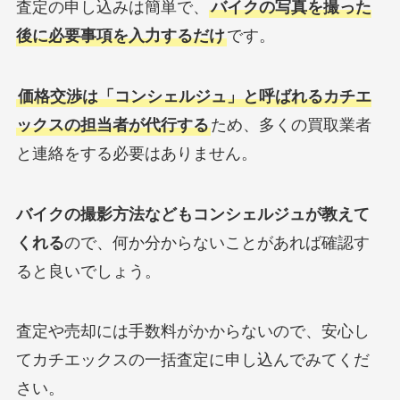
査定の申し込みは簡単で、
バイクの写真を撮った
後に必要事項を入力するだけ
です。
価格交渉は「コンシェルジュ」と呼ばれるカチエ
ックスの担当者が代行する
ため、多くの買取業者
と連絡をする必要はありません。
バイクの撮影方法などもコンシェルジュが教えて
くれる
ので、何か分からないことがあれば確認す
ると良いでしょう。
査定や売却には手数料がかからないので、安心し
てカチエックスの一括査定に申し込んでみてくだ
さい。