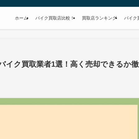
ホーム
バイク買取店比較！
買取店ランキング
バイク
バイク買取業者1選！高く売却できるか徹