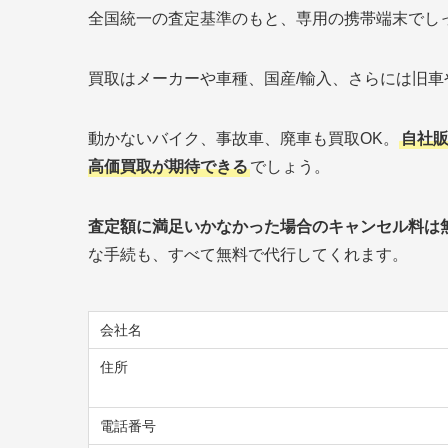
全国統一の査定基準のもと、専用の携帯端末でし
買取はメーカーや車種、国産/輸入、さらには旧
動かないバイク、事故車、廃車も買取OK。
自社
高価買取が期待できる
でしょう。
査定額に満足いかなかった場合のキャンセル料は
な手続も、すべて無料で代行してくれます。
会社名
住所
電話番号