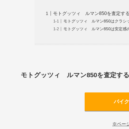
モトグッツィ ルマン850を査定す
モトグッツィ ルマン850はクラ
モトグッツィ ルマン850は安定感
モトグッツィ ルマン850を査定す
バイ
※ペー