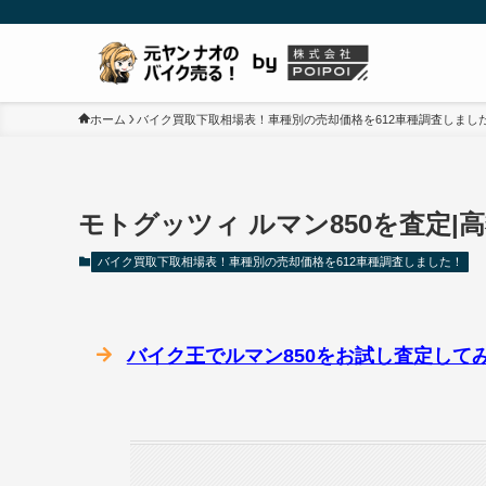
ホーム
バイク買取下取相場表！車種別の売却価格を612車種調査しまし
モトグッツィ ルマン850を査定
バイク買取下取相場表！車種別の売却価格を612車種調査しました！
バイク王でルマン850をお試し査定して