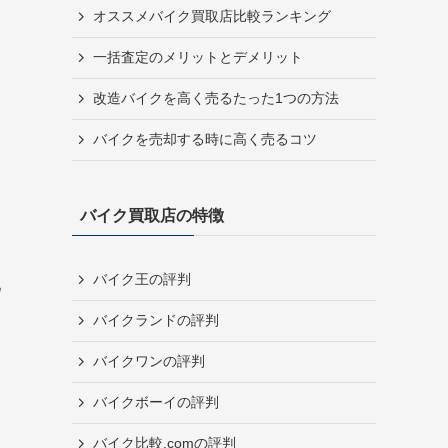
オススメバイク買取店比較ランキング
一括査定のメリットとデメリット
改造バイクを高く売るたった1つの方法
バイクを売却する時に高く売るコツ
バイク買取店の特徴
バイク王の評判
ウ
バイクランドの評判
バイクワンの評判
バイクボーイの評判
バイク比較.comの評判