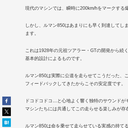
現代のマシンでは、瞬時に200km/hをマークす
しかし、ルマン850はあまりにも早く到達してし
ます。
これは1928年の元祖ツアラー・GTの開発から
基本的設計によるものです。
ルマン850は実際に公道を走らせてこうだった、
フィードバックしてきたからこその安定度です。
ドコドコドコ…と心地よく響く独特のサウンドがモ
マシンたちには共通してこの走らせる楽しみが存
ルマン850は命を乗せて走らせている実感の持て