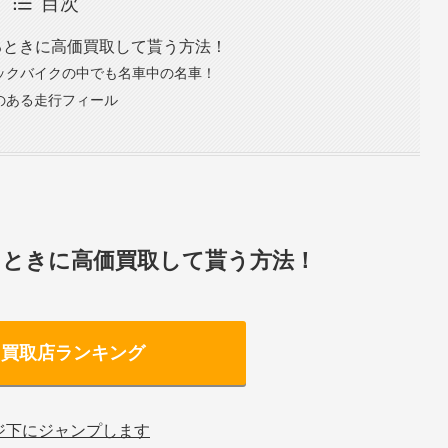
目次
るときに高価買取して貰う方法！
シックバイクの中でも名車中の名車！
のある走行フィール
るときに高価買取して貰う方法！
ク買取店ランキング
ジ下にジャンプします