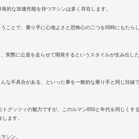
る爆発的な加速性能を持つマシンは多く存在します。
まうことで、乗り手に心地よさと恐怖心の二つを同時にもたら
続く、実際に公道を走らせて開発するというスタイルが生み出し
こんな不具合がある、といった事を一般的な乗り手と同じ目線
トグッツィの魅力ですが、このルマン850と年代を同じくす
在します。
るマシン。