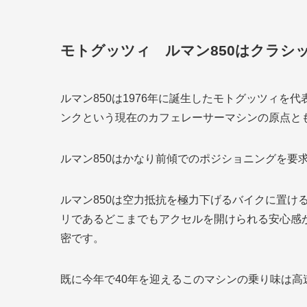
モトグッツィ ルマン850はクラシ
ルマン850は1976年に誕生したモトグッツィ
ンクという現在のカフェレーサーマシンの原点と
ルマン850はかなり前傾でのポジショニングを要
ルマン850は空力抵抗を極力下げるバイクに置け
リであるどこまでもアクセルを開けられる安心感
密です。
既に今年で40年を迎えるこのマシンの乗り味は高