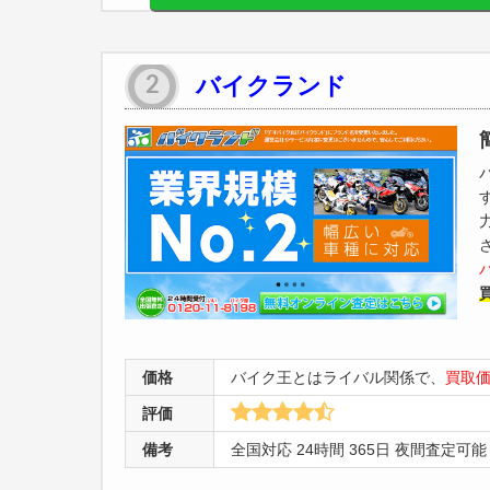
バイクランド
価格
バイク王とはライバル関係で、
買取
評価
備考
全国対応 24時間 365日 夜間査定可能