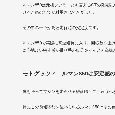
ルマン850は元祖ツアラーとも言えるGTの発売
けるための全てが継承されてきました。
その中の一つが高速走行時の安定度です。
ルマン850で実際に高速道路に入り、回転数を上
に心地よい疾走感が乗り手の気分をどんどん高揚
モトグッツィ ルマン850は安定感
体を張ってマシンを走らせる醍醐味とでも言うべ
特にこの前傾姿勢を強いられるルマン850はその