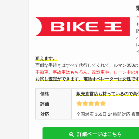
狙えます。
面倒な手続きはすべて代行してくれて、ルマン850
不動車、事故車はもちろん、改造車や、ローン中のル
お試し査定ができます。電話オペレーターは女性で
価格
販売直営店も持っているので高
評価
対応
全国対応 365日 24時間対応 
詳細ページはこちら