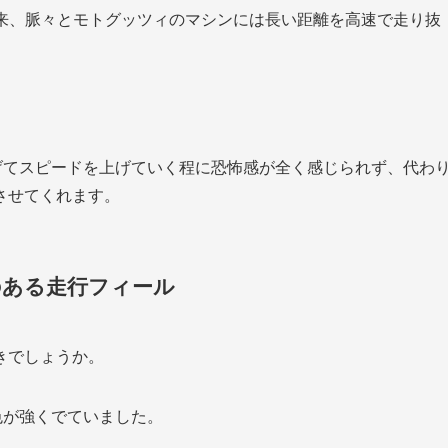
以来、脈々とモトグッツィのマシンには長い距離を高速で走り抜
げてスピードを上げていく程に恐怖感が全く感じられず、代わ
させてくれます。
のある走行フィール
きでしょうか。
色が強くでていました。