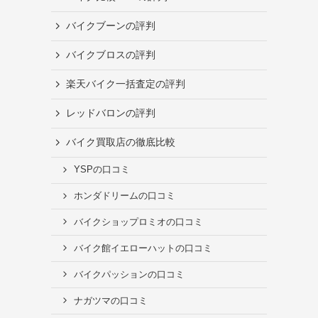
バイクブーンの評判
バイクブロスの評判
楽天バイク一括査定の評判
レッドバロンの評判
り
バイク買取店の徹底比較
YSPの口コミ
ホンダドリームの口コミ
バイクショップロミオの口コミ
バイク館イエローハットの口コミ
バイクパッションの口コミ
ナガツマの口コミ