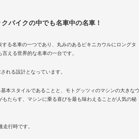
ックバイクの中でも名車中の名車！
を代表する名車の一つであり、丸みのあるビキニカウルにロングタ
も言える世界的な名車の一台です。
求される設計となっています。
る基本スタイルであることと、モトグッツィのマシンの大きな
がもたらす、マシンに乗る喜びを最も味わえることが人気の秘
速走行時です。