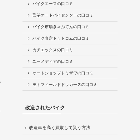
バイクエースの口コミ
己斐オートバイセンターの口コミ
バイク市場きゃぷてんの口コミ
し
バイク査定ドットコムの口コミ
カチエックスの口コミ
た
ユーメディアの口コミ
オートショップトミザワの口コミ
で
モトフィールドドッカーズの口コミ
改造されたバイク
る
改造車を高く買取して貰う方法