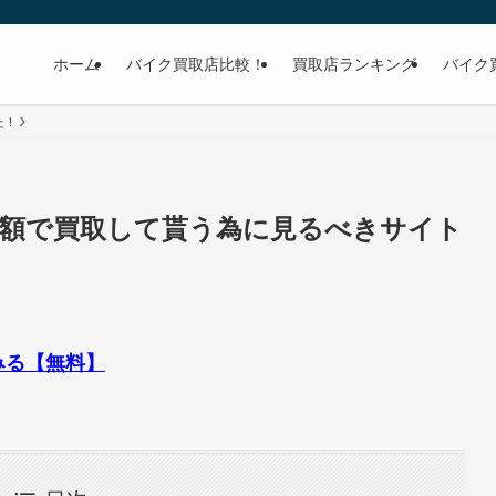
ホーム
バイク買取店比較！
買取店ランキング
バイク
た！
|高額で買取して貰う為に見るべきサイト
みる【無料】