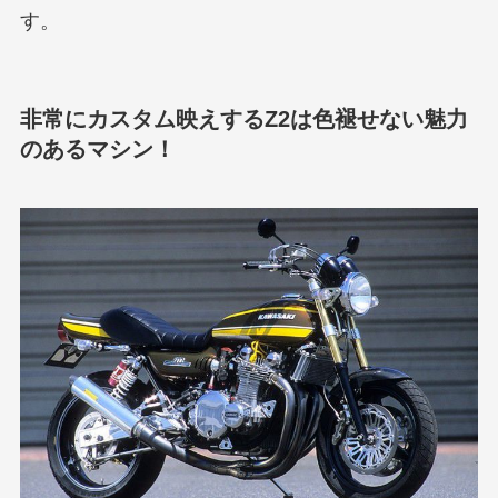
す。
非常にカスタム映えするZ2は色褪せない魅力
のあるマシン！