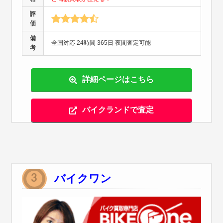
評
価
備
全国対応 24時間 365日 夜間査定可能
考
詳細ページはこちら
バイクランドで査定
バイクワン