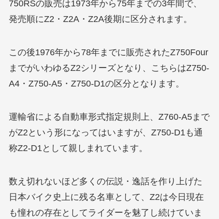
750RSの販売は1973年から75年までの3年間で、
発売順にZ2・Z2A・Z2A後期に区分されます。
この後1976年から78年までに販売されたZ750Four
までがいわゆるZ2シリーズとなり、こちらはZ750-
A4・Z750-A5・Z750-D1の区分となります。
運輸省による自動車形式指定規則上、Z760-A5まで
がZ2という形になってはいますが、Z750-D1も通
称Z2-D1として親しまれています。
数え切れないほど多くの伝説・逸話を作り上げた
日本バイク史上に残る名車として、Z2は今日現在
も憧れの存在としてライダーを魅了し続けていま