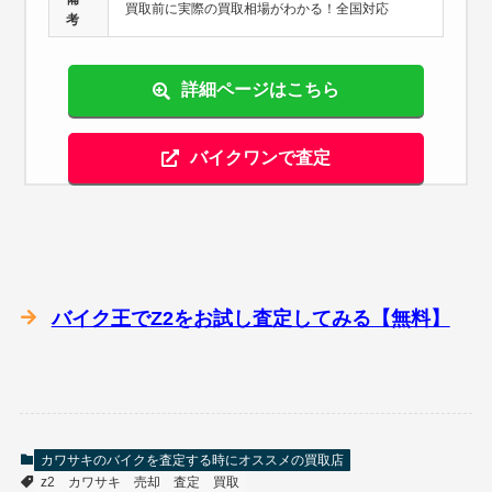
買取前に実際の買取相場がわかる！全国対応
考
詳細ページはこちら
バイクワンで査定
バイク王でZ2をお試し査定してみる【無料】
カワサキのバイクを査定する時にオススメの買取店
z2
カワサキ
売却
査定
買取