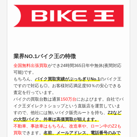
業界NO.1バイク王の特徴
全国無料出張買取
ができ24時間365日年中無休(夜間対応
可能)です。
もちろん、
バイク買取実績がぶっちぎりNo.1
のバイク王
ですので対応も◎。お客様対応満足度93％の安心できる
査定を行っています。
バイクの買取台数は通算
150万台
におよびます。自社でバ
イク王ダイレクトショップという直販店を運営していま
すので、他社には無いバイク販売ルートを持ち、
Z2など
の大型バイク、外車は高価買取が狙えます。
不動車、事故車はもちろん、改造車や、ローン中のZ2も
買取
できます。
名前、メールアドレス、電話番号のみで