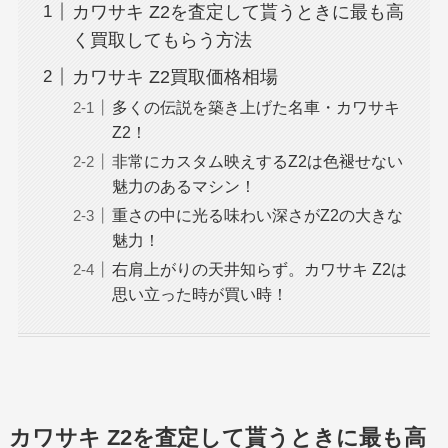
カワサキ Z2を査定して貰うときに最も高
く買取してもらう方法
カワサキ Z2買取価格相場
多くの伝説を築き上げた名車・カワサキ
Z2！
非常にカスタム映えするZ2は色褪せない
魅力のあるマシン！
重さの中に光る味わい深さがZ2の大きな
魅力！
右肩上がりの天井知らず。カワサキ Z2は
思い立った時が買い時！
カワサキ Z2を査定して貰うときに最も高