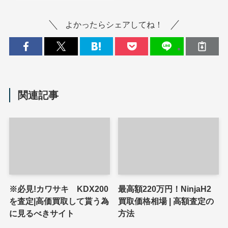
よかったらシェアしてね！
関連記事
※必見!カワサキ KDX200
最高額220万円！NinjaH2
を査定|高価買取して貰う為
買取価格相場 | 高額査定の
に見るべきサイト
方法