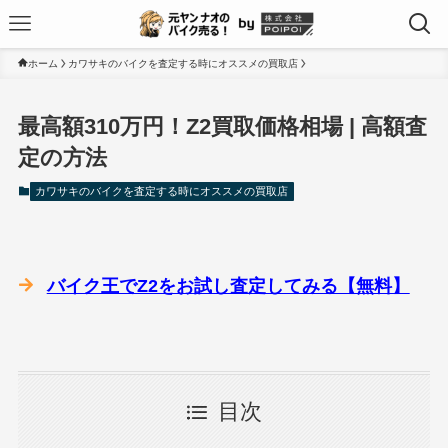
ホーム
カワサキのバイクを査定する時にオススメの買取店
最高額310万円！Z2買取価格相場 | 高額査
定の方法
カワサキのバイクを査定する時にオススメの買取店
バイク王でZ2をお試し査定してみる【無料】
目次