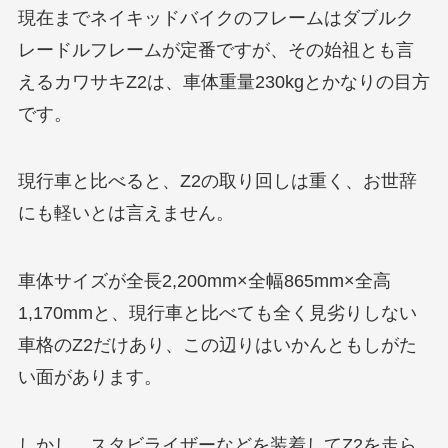
現在までネイキッドバイクのフレームはダブルク
レードルフレームが定番ですが、その始祖とも言
えるカワサキZ2は、車体重量230kgとかなりの目方
です。
現行車と比べると、Z2の取り回しは重く、お世辞
にも軽いとは言えません。
車体サイズが全長2,200mm×全幅865mm×全高
1,170mmと、現行車と比べても全く見劣りしない
車格のZ2だけあり、この辺りはいかんともしがた
い面があります。
しかし、スタビライザーなどを装着してZ2を走ら