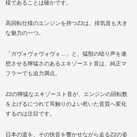
様であることは確かです。
高回転仕様のエンジンを持つZ2は、排気音も大き
な魅力の一つ。
「ガヴォヴォヴォヴォ…」と、猛獣の唸り声を連
想させる獰猛さのあるエキゾースト音は、純正マ
フラーでも迫力満点。
Z2の獰猛なエキゾースト音が、エンジンの回転数
を上げるにつれて耳触りのよい乾いた音質へ変化
するのは注目です。
日本の道を、その快音を響かせながら走るZ2の姿