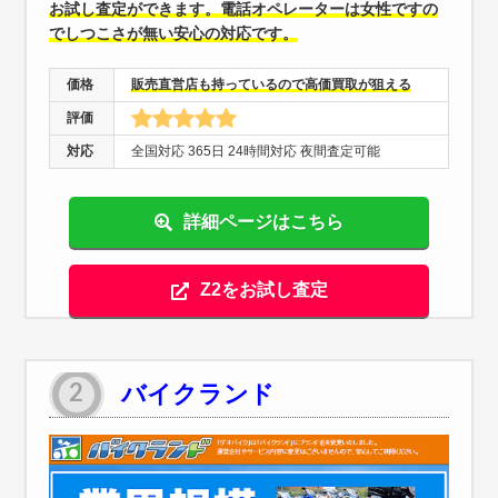
お試し査定ができます。電話オペレーターは女性ですの
でしつこさが無い安心の対応です。
価格
販売直営店も持っているので高価買取が狙える
評価
対応
全国対応 365日 24時間対応 夜間査定可能
詳細ページはこちら
Z2をお試し査定
バイクランド