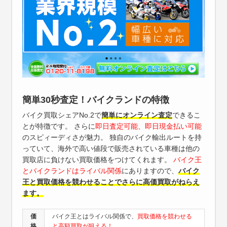
簡単30秒査定！バイクランドの特徴
バイク買取シェアNo.2で
簡単にオンライン査定
できるこ
とが特徴です。 さらに
即日査定可能、即日現金払い可能
のスピィーディさが魅力。 独自のバイク輸出ルートを持
っていて、海外で高い値段で販売されている車種は他の
買取店に負けない買取価格をつけてくれます。
バイク王
とバイクランドはライバル関係
にありますので、
バイク
王と買取価格を競わせることでさらに高価買取がねらえ
ます。
価
バイク王とはライバル関係で、
買取価格を競わせる
格
と高額買取が狙える！