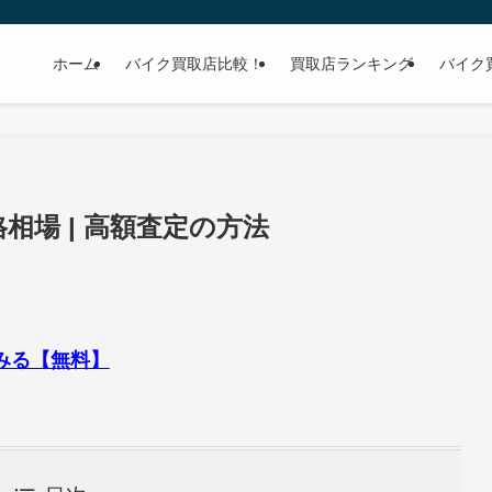
ホーム
バイク買取店比較！
買取店ランキング
バイク
格相場 | 高額査定の方法
てみる【無料】