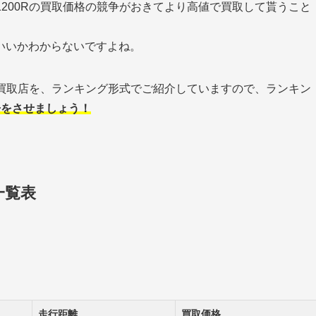
1200Rの買取価格の競争がおきてより高値で買取して貰うこと
いいかわからないですよね。
れる買取店を、ランキング形式でご紹介していますので、ランキン
争をさせましょう！
一覧表
走行距離
買取価格