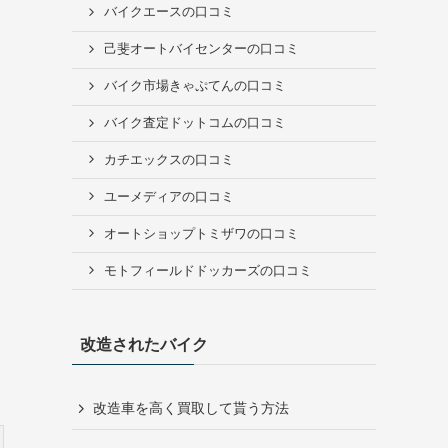
バイクエースの口コミ
己斐オートバイセンターの口コミ
バイク市場きゃぷてんの口コミ
バイク査定ドットコムの口コミ
カチエックスの口コミ
ユーメディアの口コミ
オートショップトミザワの口コミ
モトフィールドドッカーズの口コミ
改造されたバイク
改造車を高く買取して貰う方法