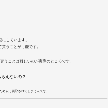
一覧にしています。
て貰うことが可能です。
て貰うことは難しいのが実際のところです。
もらえないの？
ため安く買取されてしまうんです。