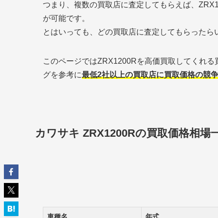
つまり、複数の買取店に査定してもらえば、ZRX
が可能です。
とはいっても、どの買取店に査定してもらったら
このページではZRX1200Rを高価買取してく
グを参考に
最低2社以上の買取店に買取価格の競
カワサキ ZRX1200Rの買取価格相場
車種名
年式