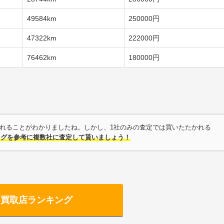
49584km
250000円
47322km
222000円
76462km
180000円
取されることがわかりましたね。しかし、1社のみの査定では買いたたかれる
ングを参考に複数社に査定して貰いましょう！
ク買取店ランキング