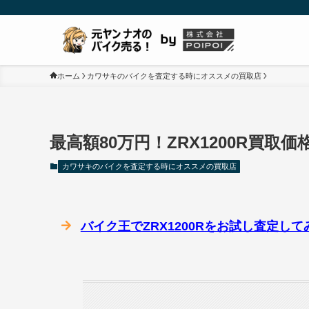
ホーム
カワサキのバイクを査定する時にオススメの買取店
最高額80万円！ZRX1200R買取価
カワサキのバイクを査定する時にオススメの買取店
バイク王でZRX1200Rをお試し査定し