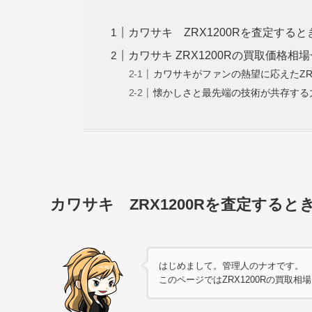
カワサキ ZRX1200Rを査定する
カワサキ ZRX1200Rの買取価格相
カワサキがファンの熱望に応えたZR
懐かしさと最先端の技術が共存する力
カワサキ ZRX1200Rを査定する
はじめまして。管理人のナオです。
このページではZRX1200Rの買取