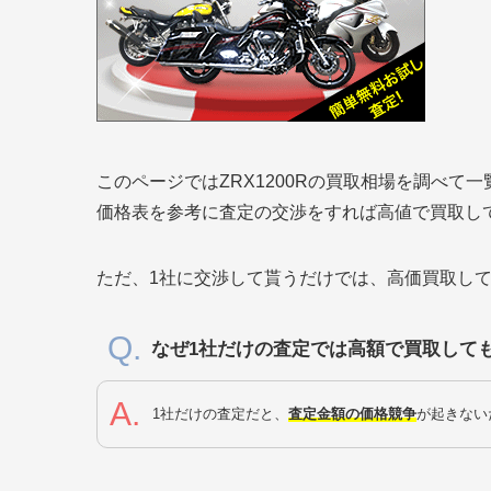
このページではZRX1200Rの買取相場を調べて
価格表を参考に査定の交渉をすれば高値で買取し
ただ、1社に交渉して貰うだけでは、高価買取し
なぜ1社だけの査定では高額で買取して
1社だけの査定だと、
査定金額の価格競争
が起きない