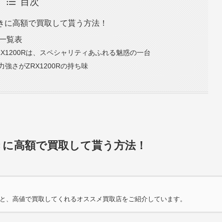
目次
ときに高額で買取して貰う方法！
場一覧表
X1200Rは、スペシャリティあふれる魅惑の一台
強さがZRX1200Rの持ち味
ときに高額で買取して貰う方法！
相場と、高値で買取してくれるオススメ買取店をご紹介しています。