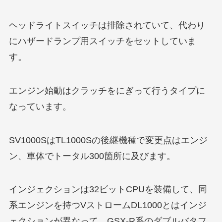
ヘッドライトスイッチは排除されていて、代わり
にハザードランプ用スイッチをセットしていま
す。
エンジン始動はクラッチをにぎって行うタイプに
なっています。
SV1000SはTL1000Sの後継機種で変更点はエンジ
ン、車体でトータル300箇所に及びます。
インジェクションは32ビットCPUを装備して、同
系エンジンを持つVストロームDL1000とはインジ
ェクションが異なって、GSX-R系のダブルバタフ