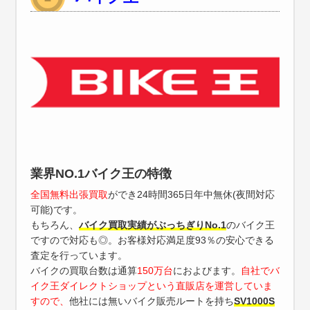
業界NO.1バイク王の特徴
全国無料出張買取
ができ24時間365日年中無休(夜間対応
可能)です。
もちろん、
バイク買取実績がぶっちぎりNo.1
のバイク王
ですので対応も◎。お客様対応満足度93％の安心できる
査定を行っています。
バイクの買取台数は通算
150万台
におよびます。
自社でバ
イク王ダイレクトショップという直販店を運営していま
すので、
他社には無いバイク販売ルートを持ち
SV1000S