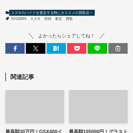
スズキのバイクを査定する時にオススメの買取店！
SV1000S
スズキ
売却
査定
買取
よかったらシェアしてね！
関連記事
最高額30万円！GSX400イ
最高額105000円！グラスト