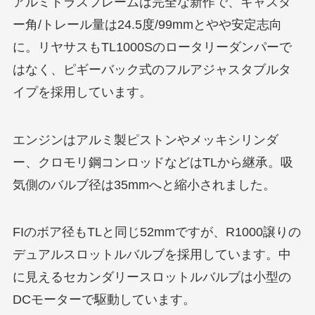
アルミトラスフレームは完全な新作で、キャスタ
ー角/トレール量は24.5度/99mmとやや安定志向
に。リヤサスもTL1000Sのロータリーダンパーで
はなく、ピギーバック式のフルアジャスタブルタ
イプを採用しています。
エンジンはアルミ製ピストンやメッキシリンダ
ー、クロモリ鋼コンロッドなどはTLから継承。吸
気側のバルブ径は35mmへと縮小されました。
FIのボア径もTLと同じ52mmですが、R1000譲りの
デュアルスロットルバルブを採用しています。中
に見えるセカンダリースロットルバルブは小型の
DCモーターで駆動しています。