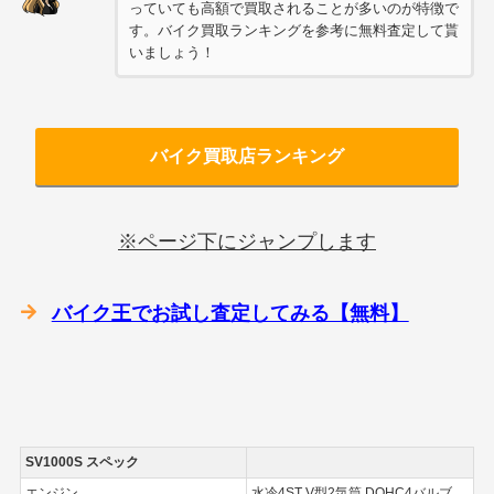
っていても高額で買取されることが多いのが特徴で
す。バイク買取ランキングを参考に無料査定して貰
いましょう！
バイク買取店ランキング
※ページ下にジャンプします
バイク王でお試し査定してみる【無料】
SV1000S スペック
エンジン
水冷4ST V型2気筒 DOHC4バルブ