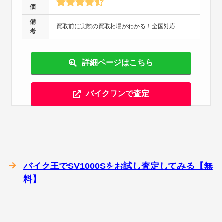
価
備
買取前に実際の買取相場がわかる！全国対応
考
詳細ページはこちら
バイクワンで査定
バイク王でSV1000Sをお試し査定してみる【無
料】