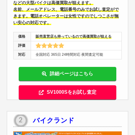
などの大型バイクは高価買取が狙えます。
名前、メールアドレス、電話番号のみでお試し査定がで
きます。電話オペレーターは女性ですのでしつこさが無
い安心の対応です。
価格
販売直営店も持っているので高価買取が狙える
評価
対応
全国対応 365日 24時間対応 夜間査定可能
詳細ページはこちら
SV1000Sをお試し査定
バイクランド