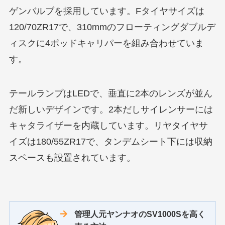
ゲンバルブを採用しています。Fタイヤサイズは
120/70ZR17で、310mmのフローティングダブルデ
ィスクに4ポッドキャリパーを組み合わせていま
す。
テールランプはLEDで、垂直に2本のレンズが並ん
だ新しいデザインです。2本だしサイレンサーには
キャタライザーを内蔵しています。リヤタイヤサ
イズは180/55ZR17で、タンデムシート下には収納
スペースも設置されています。
管理人元ヤンナオのSV1000Sを高く