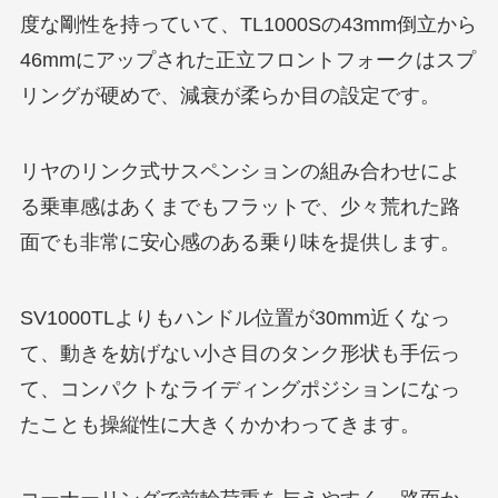
度な剛性を持っていて、TL1000Sの43mm倒立から
46mmにアップされた正立フロントフォークはスプ
リングが硬めで、減衰が柔らか目の設定です。
リヤのリンク式サスペンションの組み合わせによ
る乗車感はあくまでもフラットで、少々荒れた路
面でも非常に安心感のある乗り味を提供します。
SV1000TLよりもハンドル位置が30mm近くなっ
て、動きを妨げない小さ目のタンク形状も手伝っ
て、コンパクトなライディングポジションになっ
たことも操縦性に大きくかかわってきます。