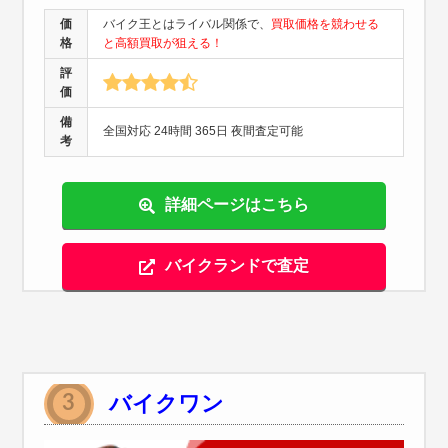
価
バイク王とはライバル関係で、
買取価格を競わせる
格
と高額買取が狙える！
評
価
備
全国対応 24時間 365日 夜間査定可能
考
詳細ページはこちら
バイクランドで査定
バイクワン