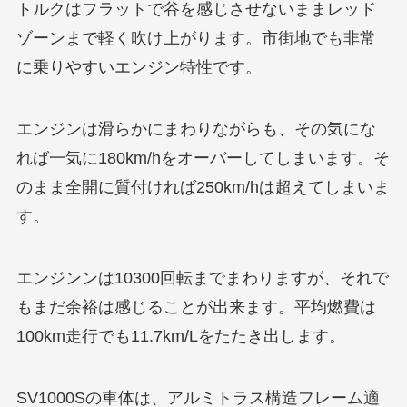
トルクはフラットで谷を感じさせないままレッド
ゾーンまで軽く吹け上がります。市街地でも非常
に乗りやすいエンジン特性です。
エンジンは滑らかにまわりながらも、その気にな
れば一気に180km/hをオーバーしてしまいます。そ
のまま全開に質付ければ250km/hは超えてしまいま
す。
エンジンンは10300回転までまわりますが、それで
もまだ余裕は感じることが出来ます。平均燃費は
100km走行でも11.7km/Lをたたき出します。
SV1000Sの車体は、アルミトラス構造フレーム適