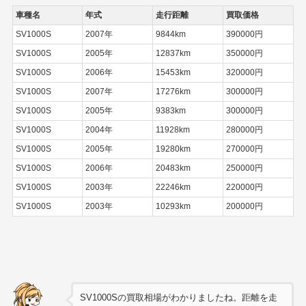
車種名
年式
走行距離
買取価格
SV1000S
2007年
9844km
390000円
SV1000S
2005年
12837km
350000円
SV1000S
2006年
15453km
320000円
SV1000S
2007年
17276km
300000円
SV1000S
2005年
9383km
300000円
SV1000S
2004年
11928km
280000円
SV1000S
2005年
19280km
270000円
SV1000S
2006年
20483km
250000円
SV1000S
2003年
22246km
220000円
SV1000S
2003年
10293km
200000円
SV1000Sの買取相場がわかりましたね。距離を走