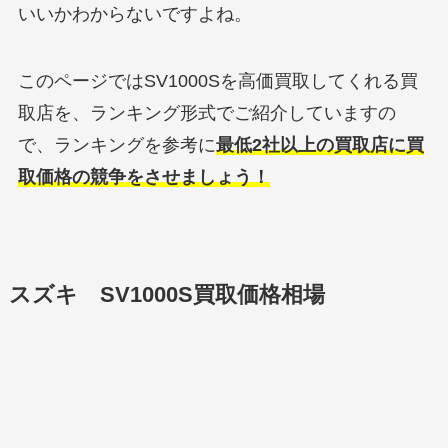
いいかわからないですよね。
このページではSV1000Sを高価買取してくれる買
取店を、ランキング形式でご紹介していますの
で、ランキングを参考に
最低2社以上の買取店に買
取価格の競争をさせましょう！
スズキ SV1000S買取価格相場