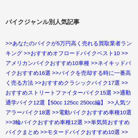
バイクジャンル別人気記事
>>あなたのバイクが5万円高く売れる買取業者ラン
キング
>>おすすめオフロードバイクベスト10
>>
アメリカンバイクおすすめ10車種
>>ネイキッドバ
イクおすすめ16選
>>バイクを売却する時に一番高
く売る方法
>>おすすめクラシックバイク17選
>>
おすすめストリートファイターバイク15選
>>通勤
通学バイク12選【50cc 125cc 250cc編】
>>人気ツ
アラーバイク18選
>>電動バイクおすすめ車種10選
>>3輪バイクおすすめ車種12選
>>単気筒おすすめ
バイクまとめ
>>モタードバイクおすすめ10選
>>