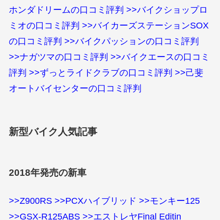
ホンダドリームの口コミ評判
>>バイクショップロ
ミオの口コミ評判
>>バイカーズステーションSOX
の口コミ評判
>>バイクパッションの口コミ評判
>>ナガツマの口コミ評判
>>バイクエースの口コミ
評判
>>ずっとライドクラブの口コミ評判
>>己斐
オートバイセンターの口コミ評判
新型バイク人気記事
2018年発売の新車
>>Z900RS
>>PCXハイブリッド
>>モンキー125
>>GSX-R125ABS
>>エストレヤFinal Editin