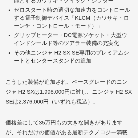
能とするカワサキ・クイック・シフター
ゼロスタート時の適切な加速力をコントロール
する電子制御デバイス「KLCM（カワサキ・ロ
ーンチ・コントロール・モード）」
グリップヒーター・DC電源ソケット・大型ウ
インドシールド等のツアラー装備の充実化
その他ニンジャ H2 SX SE専用のプレミアムシ
ートとセンタースタンドの追加
こうした装備が追加され、ベースグレードのニン
ジャ H2 SXは1,998,000円に対し、ニンジャ H2 SX
SEは2,376,000円（いずれも税込）。
価格差にして35万円もの大きな開きがあります
が、それだけの価値がある最新テクノロジー満載