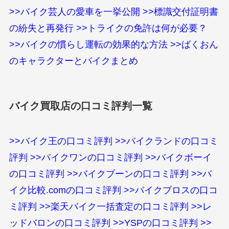
>>バイク芸人の愛車を一挙公開
>>標識交付証明書
の紛失と再発行
>>トライクの免許は何が必要？
>>バイクの慣らし運転の効果的な方法
>>ばくおん
のキャラクターとバイクまとめ
バイク買取店の口コミ評判一覧
>>バイク王の口コミ評判
>>バイクランドの口コミ
評判
>>バイクワンの口コミ評判
>>バイクボーイ
の口コミ評判
>>バイクブーンの口コミ評判
>>バ
イク比較.comの口コミ評判
>>バイクブロスの口コ
ミ評判
>>楽天バイク一括査定の口コミ評判
>>レ
ッドバロンの口コミ評判
>>YSPの口コミ評判
>>