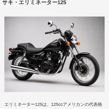
サキ・エリミネーター125
エリミネーター125は、125ccアメリカンの代表格