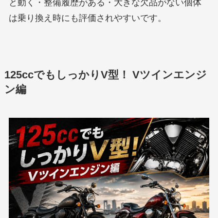
と動く・整備履歴がある・大きな欠品がない個体
は乗り換え時にも評価されやすいです。
125ccでもしっかりV型！ Vツインエンジ
ン編