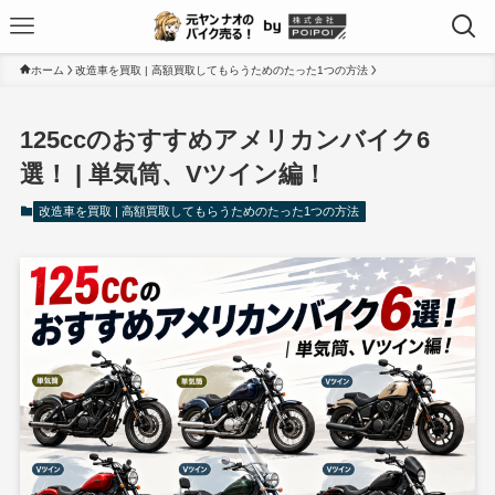
ホーム
改造車を買取 | 高額買取してもらうためのたった1つの方法
125ccのおすすめアメリカンバイク6
選！ | 単気筒、Vツイン編！
改造車を買取 | 高額買取してもらうためのたった1つの方法