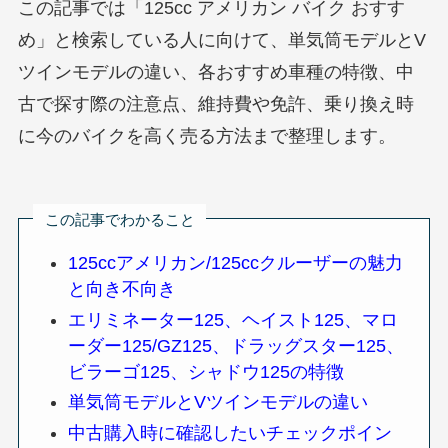
この記事では「125cc アメリカン バイク おすす
め」と検索している人に向けて、単気筒モデルとV
ツインモデルの違い、各おすすめ車種の特徴、中
古で探す際の注意点、維持費や免許、乗り換え時
に今のバイクを高く売る方法まで整理します。
この記事でわかること
125ccアメリカン/125ccクルーザーの魅力
と向き不向き
エリミネーター125、ヘイスト125、マロ
ーダー125/GZ125、ドラッグスター125、
ビラーゴ125、シャドウ125の特徴
単気筒モデルとVツインモデルの違い
中古購入時に確認したいチェックポイン