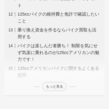
ト
125ccバイクの維持費と免許で確認したい
こと
乗り換え資金を作るならバイク買取も活
用する
バイクは楽しんだ者勝ち！ 制限を気にせ
ず気楽に乗れるのが125ccアメリカンの魅
力です！
125ccアメリカンバイクに関するよくある
質問
もっと見る