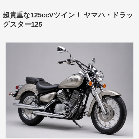
超貴重な125ccVツイン！ ヤマハ・ドラッ
グスター125