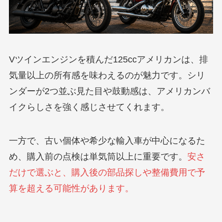
Vツインエンジンを積んだ125ccアメリカンは、排
気量以上の所有感を味わえるのが魅力です。シリ
ンダーが2つ並ぶ見た目や鼓動感は、アメリカンバ
イクらしさを強く感じさせてくれます。
一方で、古い個体や希少な輸入車が中心になるた
め、購入前の点検は単気筒以上に重要です。
安さ
だけで選ぶと、購入後の部品探しや整備費用で予
算を超える可能性があります。