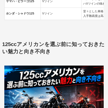
ヤマハ・ビラーゴ125
Vツイン
ハVツインの味わ
堂々とした車格と
ホンダ・シャドウ125
Vツイン
入手難易度は高め
125ccアメリカンを選ぶ前に知っておきた
い魅力と向き不向き